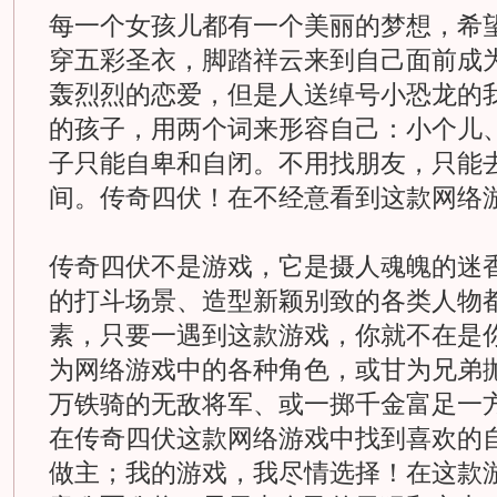
每一个女孩儿都有一个美丽的梦想，希
穿五彩圣衣，脚踏祥云来到自己面前成
轰烈烈的恋爱，但是人送绰号小恐龙的
的孩子，用两个词来形容自己：小个儿
子只能自卑和自闭。不用找朋友，只能
间。传奇四伏！在不经意看到这款网络
传奇四伏不是游戏，它是摄人魂魄的迷
的打斗场景、造型新颖别致的各类人物
素，只要一遇到这款游戏，你就不在是
为网络游戏中的各种角色，或甘为兄弟
万铁骑的无敌将军、或一掷千金富足一
在传奇四伏这款网络游戏中找到喜欢的
做主；我的游戏，我尽情选择！在这款