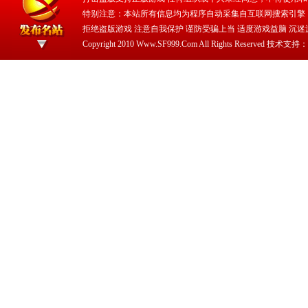
特别注意：本站所有信息均为程序自动采集自互联网搜索引擎
拒绝盗版游戏 注意自我保护 谨防受骗上当 适度游戏益脑 沉迷
Copyright 2010 Www.SF999.Com All Rights Reserved 技术支持：