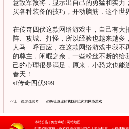
意敌军敌将，显示出自己的勇猛和实力
买各种装备的技巧，开动脑筋，这个世
在传奇四伏这款网络游戏中，自己有大
阵、攻城、打怪，所以经验也越来越多
人马一呼百应，在这款网络游戏中我不
的尊主，闲暇之余，一些粉丝不断的给
己的心理很是满足，原来，小恐龙也能
春天！
sf传奇四伏999
<<上一篇:
热血传奇——sf999让迷途的我找到安慰的网络游戏
本站公告 |
免责声明
|
网站地图
打击盗版支持正版游戏 任何组织或个人未经同意，不得使用和