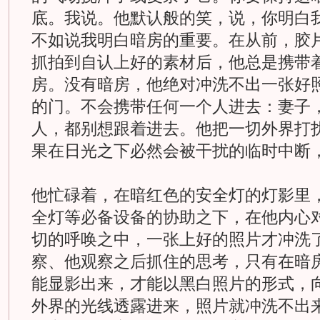
底。我说。他默认般的笑，说，你明白
不如说我明白暗房的重要。在从前，胶
抓拍到自认上好的素材后，他总是携带
房。没有暗房，他绝对冲洗不出一张好
的门。不会携带任何一个人进去：妻子
人，都别想跟着进去。他把一切外界打
果在日光之下必然会被干扰的临时中断
他忙碌着，在暗红色的安全灯的灯影里
全灯等必备设备的协助之下，在他内心
切的呼唤之中，一张上好的照片才冲洗
察、他观察之后抓住的思考，只有在暗
能显影出来，才能以黑白照片的形式，
外界的光线透露进来，照片就冲洗不出