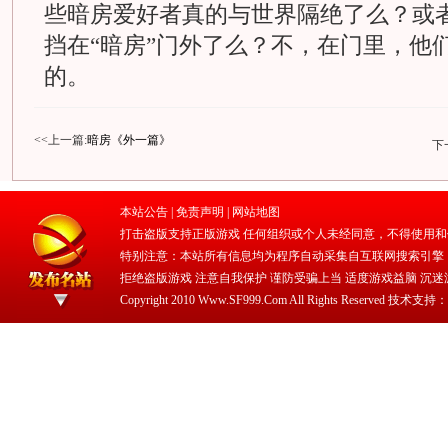
些暗房爱好者真的与世界隔绝了么？或
挡在“暗房”门外了么？不，在门里，他
的。
<<上一篇:
暗房《外一篇》
下
本站公告 |
免责声明
|
网站地图
打击盗版支持正版游戏 任何组织或个人未经同意，不得使用和
特别注意：本站所有信息均为程序自动采集自互联网搜索引擎
拒绝盗版游戏 注意自我保护 谨防受骗上当 适度游戏益脑 沉迷
Copyright 2010 Www.SF999.Com All Rights Reserved 技术支持：