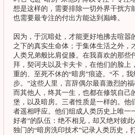
想是这样的，需要排除一切外界干扰方
也需要最专注的付出方能达到巅峰。
因为，于沉暗处，才能更好地拂去喧嚣
之下的真实生命体；于集体生活之外，
人类兄弟般比肩促膝。在我喜欢的那些
拜，契诃夫以及卡夫卡，在他们的脸上
重的、至死不休的“暗房”痕迹。“不，
步。”这些人里，言辞偶尔最喜激烈的
而其他人，终其一生，也都在修筑自己的
堡，以及暗房。三者性质是一样的。他
者遥相呼应。他们组成人类历史上唯一
好者”的队伍：绝不相见，却又绝对彼
独门的“暗房洗印技术”记录人类历史，