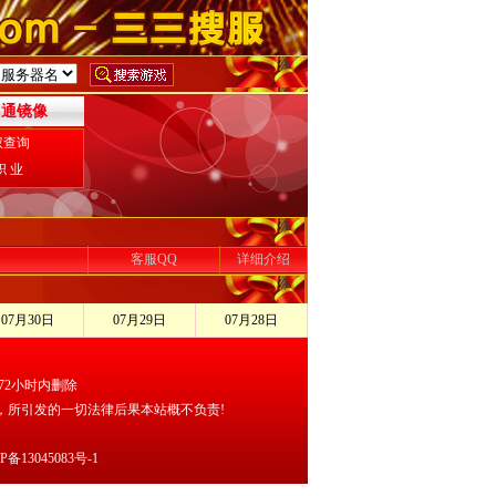
网通镜像
权查询
职 业
客服QQ
详细介绍
07月30日
07月29日
07月28日
2小时内删除
，所引发的一切法律后果本站概不负责!
13045083号-1