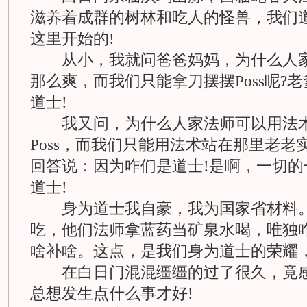
滋养着成群的树林和吃人的怪兽，我们
这里开始的!
从小，我就问爸爸妈妈，为什么人家
那么爽，而我们只能拿刀摆摆Poss呢?
道士!
我又问，为什么人家法师可以用法术
Poss，而我们只能用法术站在那里老老
回答说：因为咋们是道士!是啊，一切的
道士!
身为道士我自豪，我为国家省材料。
吃，他们法师拿蓝药当矿泉水喝，唯独
啥补啥。这点，是我们身为道士的荣耀，
在白日门混混缰缰的过了很久，竟感
总想发生点什么事才好!