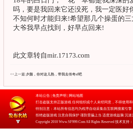
18年的白日门，一花一草都是我深深的
吗，要是我回来它还没死，我一定医好你
不知何时才能归来!希望那几个操蛋的三
大爷我早点找到，好早点回来!
此文章转自mir.17173.com
<<上一篇:
夕颜，你对这儿熟，带我去传奇sf吧
本站公告 |
免责声明
|
网站地图
打击盗版支持正版游戏 任何组织或个人未经同意，不得使用和
特别注意：本站所有信息均为程序自动采集自互联网搜索引擎
拒绝盗版游戏 注意自我保护 谨防受骗上当 适度游戏益脑 沉迷
Copyright 2010 Www.SF999.Com All Rights Reserved 技术支持：