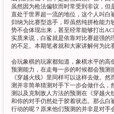
虽然因为枪法偏软而时常受到非议，但
直处于世界超一流的地位，这个人叫白
归纳为比赛型选手，即虽然纯拼枪能力
势不会体现出来，甚至经常能够打出ACE
实质来说，白鲨就是依靠对比赛超强的
的不足。本期笔者就和大家讲解何为比
会玩象棋的玩家都知道，象棋水平的高
预测能力，在走每一步的时候都会预测
《穿越火线》里同样可以这样去做。然
测并非简单猜测对手下一步会做什么，
测以及克制敌人方法的预测在《穿越火
和你的对手仍然处于胶着状态。那么白
行动的呢？原来他们预测的并非是对手