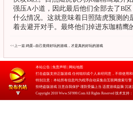
强压A小道，因此最后他们全部去了B区
什么情况。这就意味着日照陆虎预测的
着去避开对手。最终他们掉进东珈精鹰
<<上一篇:
鸡蛋--自己觉得好玩的游戏，才是真的好玩的游戏
本站公告 |
免责声明
|
网站地图
打击盗版支持正版游戏 任何组织或个人未经同意，不得使用和
特别注意：本站所有信息均为程序自动采集自互联网搜索引擎
拒绝盗版游戏 注意自我保护 谨防受骗上当 适度游戏益脑 沉迷
Copyright 2010 Www.SF999.Com All Rights Reserved 技术支持：